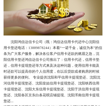
沈阳鸿信达信卡公司（既：鸿信达信用卡代还中心沈阳信
用卡垫还电话：13889878244）本着“一诺千金，诚信为本”的信
条为广大客户服务，解决各位客户信用卡还款的燃眉之急，沈
阳信用卡垫还鸿信达信卡公司推出了：信用卡代还，信用卡垫
还，信用卡提现垫还等方式来及决这种问题，使用信用卡能及
时还款可以提高你的个人信用度，在以后贷款或者购房的时候
获得更多的便利。 专业提供沈阳和平信用卡提现垫还、沈阳沈
河信用卡提现垫还、沈阳皇姑信用卡提现垫还、沈阳铁西信用
卡提现垫还、沈阳大东信用卡提现垫还、沈阳于洪信用卡提现
垫还、沈阳各区京东白条花呗店铺提现、沈阳浑南信用卡提现
垫还...