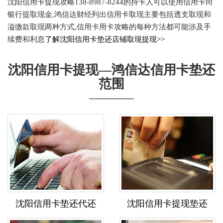
沈阳信用卡提现攻略138-8987-8244的持卡人可以使用信用卡向
银行提取现金,鸿信达财经列出信用卡取现主要包括透支取现和
溢缴款取现两种方式,信用卡用卡攻略的每种方法都可能涉及手
续费和利息
了解沈阳信用卡垫还店铺取现提现>>
沈阳信用卡提现—鸿信达信用卡垫还
范围
沈阳信用卡垫还代还
沈阳信用卡提现垫还