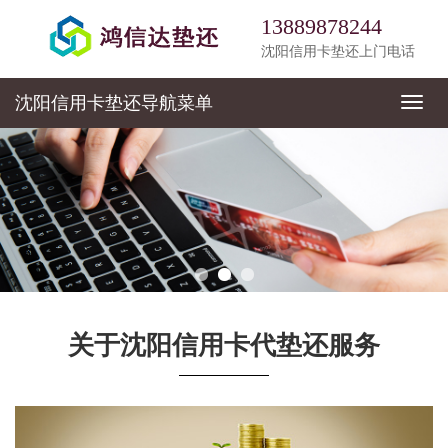
13889878244
沈阳信用卡垫还上门电话
沈阳信用卡垫还
导航菜单
导
航
菜
单
关于沈阳信用卡代垫还服务