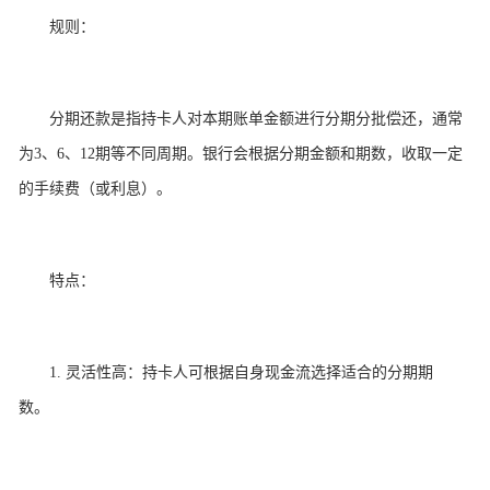
规则：
分期还款是指持卡人对本期账单金额进行分期分批偿还，通常
为3、6、12期等不同周期。银行会根据分期金额和期数，收取一定
的手续费（或利息）。
特点：
1. 灵活性高：持卡人可根据自身现金流选择适合的分期期
数。