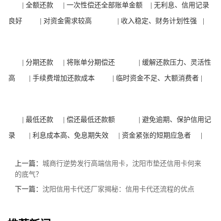
| 全额还款 | 一次性偿还全部账单金额 | 无利息、信用记录
良好 | 对资金需求较高 | 收入稳定、财务计划性强 |
| 分期还款 | 将账单分期偿还 | 缓解还款压力、灵活性
高 | 手续费增加还款成本 | 临时资金不足、大额消费者 |
| 最低还款 | 偿还最低还款额 | 避免逾期、保护信用记
录 | 利息成本高、免息期失效 | 资金紧张的短期应急者 |
上一篇：
城商行逆势发行高端信用卡，沈阳市垫还信用卡何来
的底气？
下一篇：
沈阳信用卡代还厂家揭秘：信用卡代还流程的优点