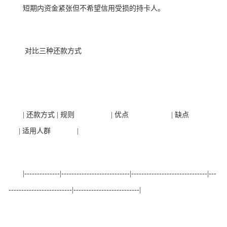
短期内资金紧张但不希望信用受损的持卡人。
对比三种还款方式
| 还款方式 | 规则 | 优点 | 缺点
| 适用人群 |
|--------------|---------------------------|------------------------------|---
-------------------------|--------------------------|